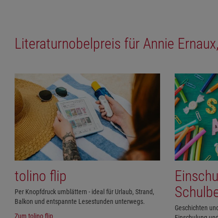
Literaturnobelpreis für Annie Ernaux,
tolino flip
Einschu
Schulb
Per Knopfdruck umblättern - ideal für Urlaub, Strand,
Balkon und entspannte Lesestunden unterwegs.
Geschichten un
Zum tolino flip
Einschulung und