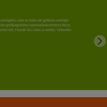
 unmögliche Liebe im Italien der goldenen sechziger
ohn des großbürgerlichen Automobilunternehmers Renzo
prechen sich, Freunde fürs Leben zu werden. Verbunden