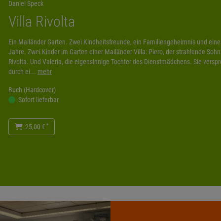
Daniel Speck
Villa Rivolta
Ein Mailänder Garten. Zwei Kindheitsfreunde, ein Familiengeheimnis und eine
Jahre. Zwei Kinder im Garten einer Mailänder Villa: Piero, der strahlende S
Rivolta. Und Valeria, die eigensinnige Tochter des Dienstmädchens. Sie vers
durch ei...
mehr
Buch (Hardcover)
Sofort lieferbar
*
25,00 €