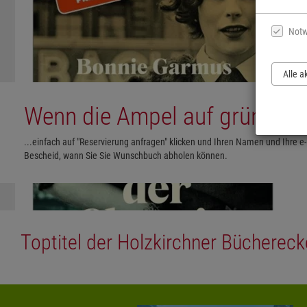
Notw
Alle a
Wenn die Ampel auf grün steht
...einfach auf "Reservierung anfragen" klicken und Ihren Namen und Ihre e
Bescheid, wann Sie Sie Wunschbuch abholen können.
Toptitel der Holzkirchner Büchereck