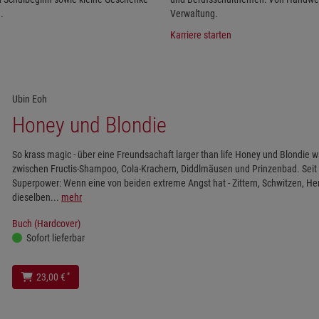
.
Verwaltung.
Karriere starten
Ubin Eoh
Honey und Blondie
So krass magic - über eine Freundsachaft larger than life Honey und Blondie w
zwischen Fructis-Shampoo, Cola-Krachern, Diddlmäusen und Prinzenbad. Seit 
Superpower: Wenn eine von beiden extreme Angst hat - Zittern, Schwitzen, Herz
dieselben...
mehr
Buch (Hardcover)
Sofort lieferbar
*
23,00 €