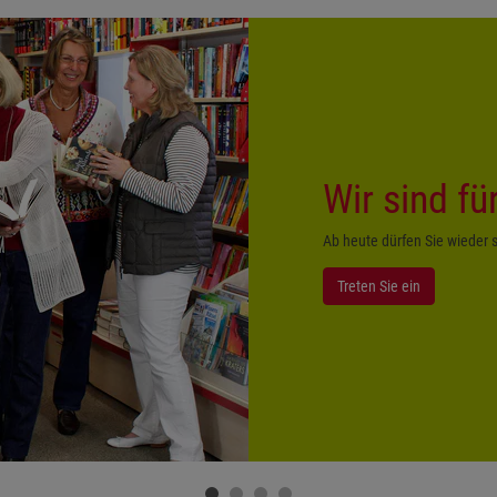
Wir sind fü
Ab heute dürfen Sie wieder
Treten Sie ein