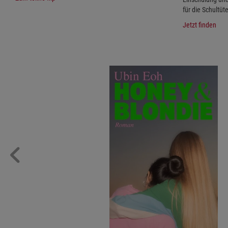
für die Schultüte
Jetzt finden